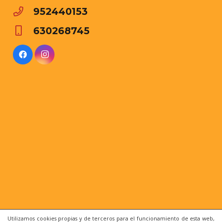
952440153
630268745
Utilizamos cookies propias y de terceros para el funcionamiento de esta web,