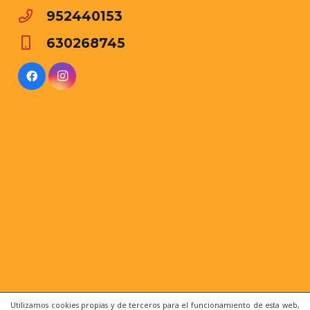
952440153
630268745
Utilizamos cookies propias y de terceros para el funcionamiento de esta web,