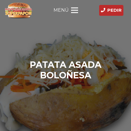
MENÚ
PEDIR
PATATA ASADA
BOLOÑESA