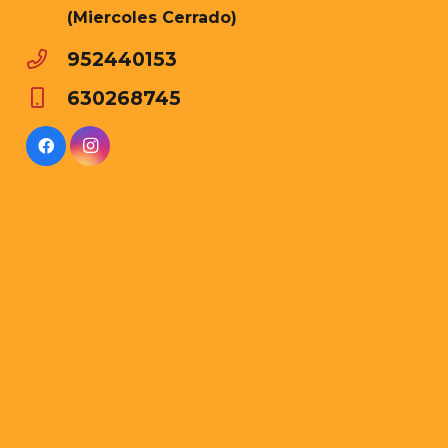
(Miercoles Cerrado)
952440153
630268745