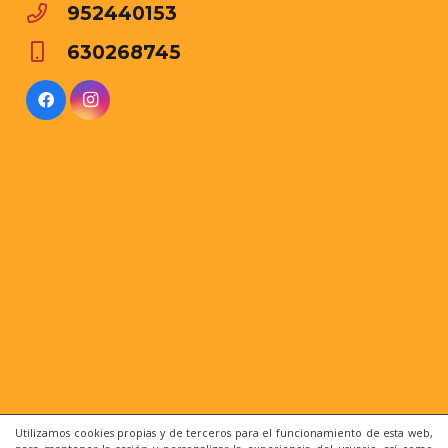
952440153
630268745
Utilizamos cookies propias y de terceros para el funcionamiento de esta web,