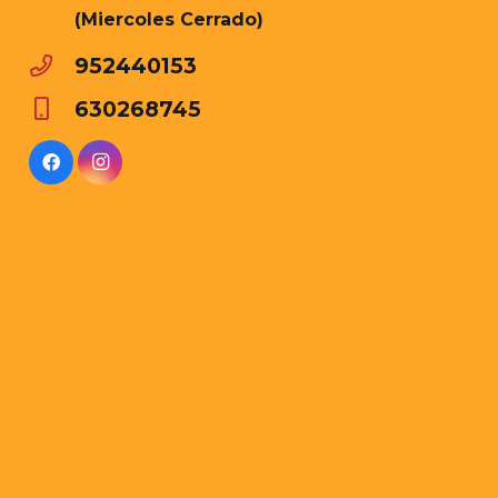
(Miercoles Cerrado)
952440153
630268745