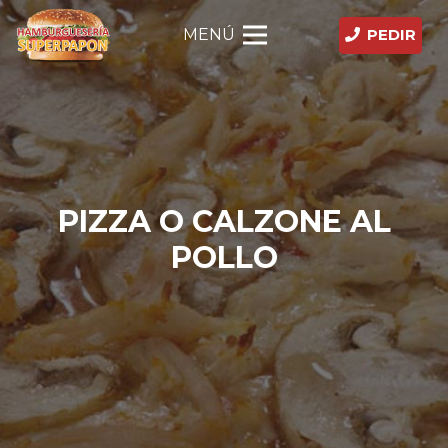
MENÚ
PEDIR
PIZZA O CALZONE AL
POLLO