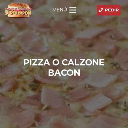
MENÚ
PEDIR
PIZZA O CALZONE
BACON