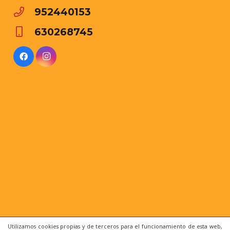
952440153
630268745
Utilizamos cookies propias y de terceros para el funcionamiento de esta web,