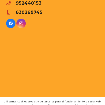
952440153
630268745
Utilizamos cookies propias y de terceros para el funcionamiento de esta web,