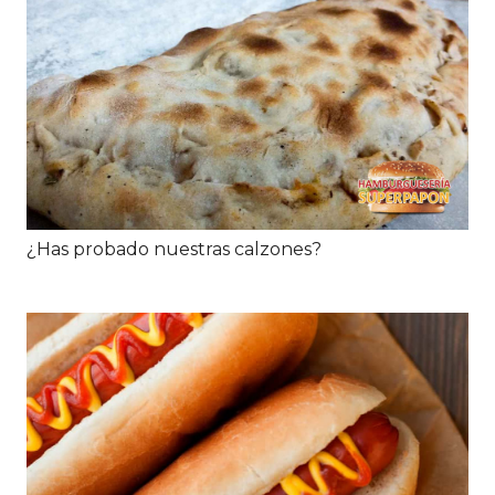
¿Has probado nuestras calzones?