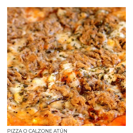
PIZZA O CALZONE ATÚN