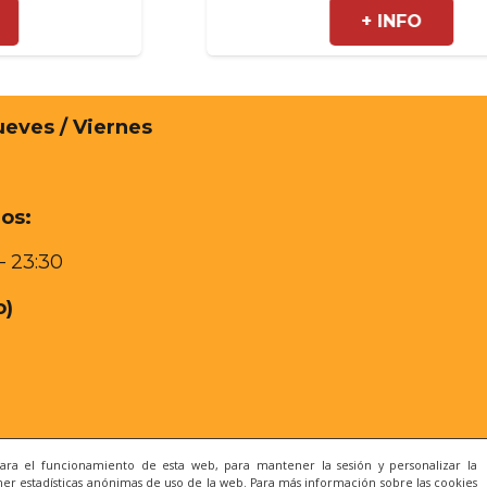
+ INFO
ueves / Viernes
os:
 – 23:30
o)
para el funcionamiento de esta web, para mantener la sesión y personalizar la
er estadísticas anónimas de uso de la web. Para más información sobre las cookies