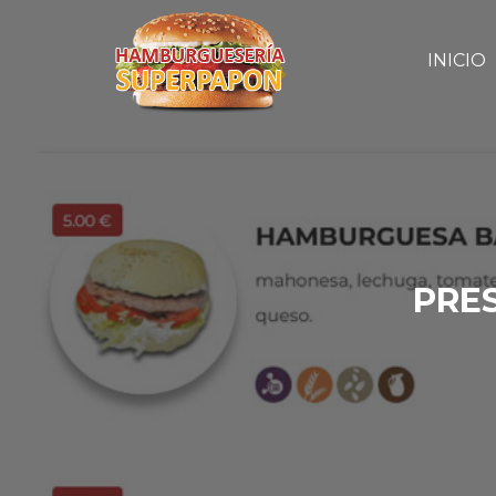
INICIO
PRE