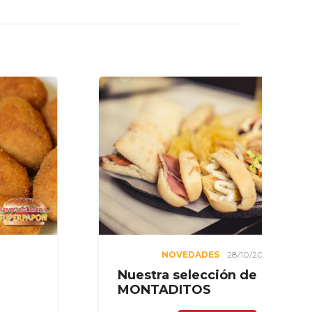
NOVEDADES
28/10/2022
Nuestra selección de
¿
MONTADITOS
c