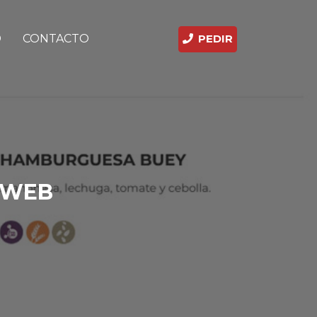
D
CONTACTO
PEDIR
 WEB