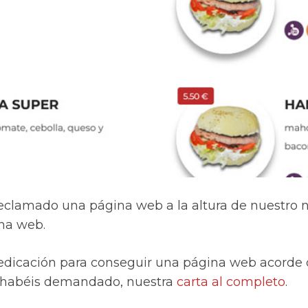
eclamado una página web a la altura de nuestro
ina web.
edicación para conseguir una página web acorde 
s habéis demandado, nuestra
carta al completo
.