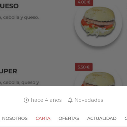
hace 4 años
Novedades