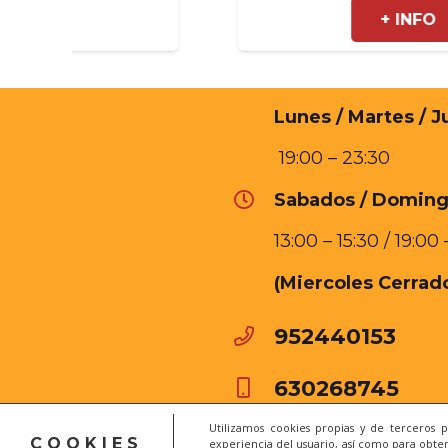
+ INFO
Lunes / Martes / J
19:00 – 23:30
Sabados / Doming
13:00 – 15:30 / 19:00
(Miercoles Cerrad
952440153
630268745
Utilizamos cookies propias y de terceros 
COOKIES
experiencia del usuario, así como para obten