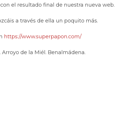
on el resultado final de nuestra nueva web.
zcáis a través de ella un poquito más.
en
https://www.superpapon.com/
Arroyo de la Miél. Benalmádena.